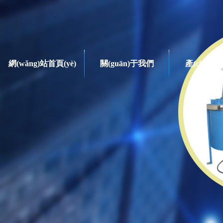
網(wǎng)站首頁(yè)
關(guān)于我們
產(chǎn)
產(chǎn)品系列
臥式球磨機(jī)
臥式干法球磨機(jī)
臥式濕法球磨機(jī)
循環(huán)球磨機(jī)