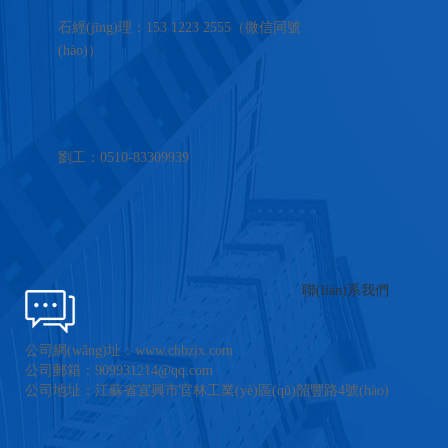
石經(jīng)理：153 1223 2555（微信同號
(hào)）
劉工：0510-83309939
聯(lián)系我們
公司網(wǎng)址：www.chbzjx.com
公司郵箱：909931214@qq.com
公司地址：江蘇省宜興市官林工業(yè)區(qū)韶豐路4號(hào)