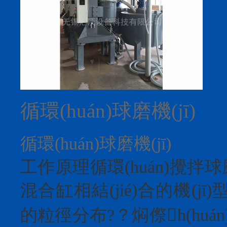
循環(huán)球磨機(jī)
循環(huán)球磨機(jī)
工作原理循環(huán)攪拌球磨
混合缸相結(jié)合的機(jī
的粒徑分布?？焖傺h(