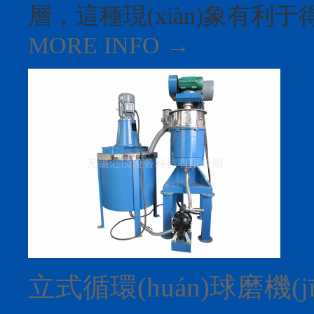
層，這種現(xiàn)象有利于得
MORE INFO →
立式循環(huán)球磨機(jī