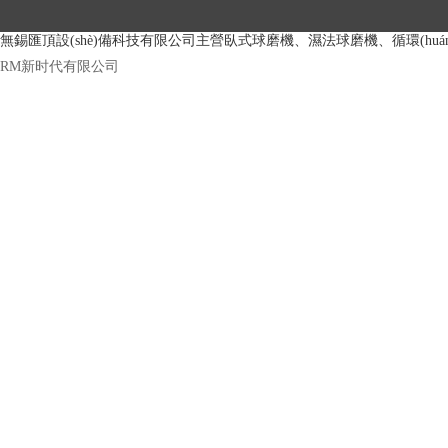
無錫匯頂設(shè)備科技有限公司主營臥式球磨機、濕法球磨機、循環(
RM新时代有限公司