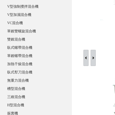
V型強制攪拌混合機
V型加濕混合機
VC混合機
單錐雙螺旋混合機
雙錐混合機
臥式螺帶混合機
單錐螺帶混合機
加熱干燥混合機
臥式犁刀混合機
無重力混合機
槽型混合機
三維混合機
H型混合機
振實機