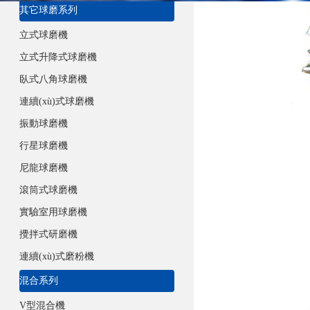
其它球磨系列
立式球磨機
立式升降式球磨機
臥式八角球磨機
連續(xù)式球磨機
振動球磨機
行星球磨機
尼龍球磨機
滾筒式球磨機
實驗室用球磨機
攪拌式研磨機
連續(xù)式磨粉機
混合系列
V型混合機