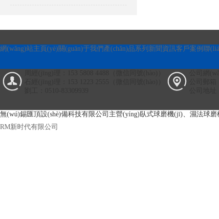
網(wǎng)站主頁(yè)
關(guān)于我們
產(chǎn)品系列
新聞資訊
客戶案例
聯(l
周經(jīng)理：153 5808 4488（微信同號(hào)）
公司網(wǎn
石經(jīng)理：153 1223 2555（微信同號(hào)）
公司郵箱：9
劉工：0510-83309939
公司地址：
無(wú)錫匯頂設(shè)備科技有限公司主營(yíng)臥式球磨機(jī)、濕法球磨機(
RM新时代有限公司