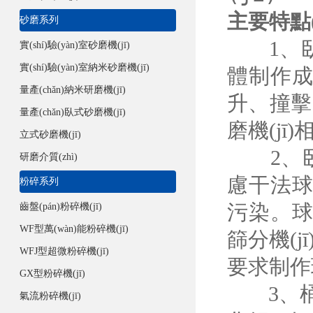
主要特點(d
砂磨系列
1
實(shí)驗(yàn)室砂磨機(jī)
實(shí)驗(yàn)室納米砂磨機(jī)
體制作成八
量產(chǎn)納米研磨機(jī)
升
量產(chǎn)臥式砂磨機(jī)
磨機(jī
立式砂磨機(jī)
2、臥
研磨介質(zhì)
慮干法球
粉碎系列
污染
齒盤(pán)粉碎機(jī)
WF型萬(wàn)能粉碎機(jī)
篩分機(j
WFJ型超微粉碎機(jī)
要求制作球
GX型粉碎機(jī)
3、桶體內
氣流粉碎機(jī)