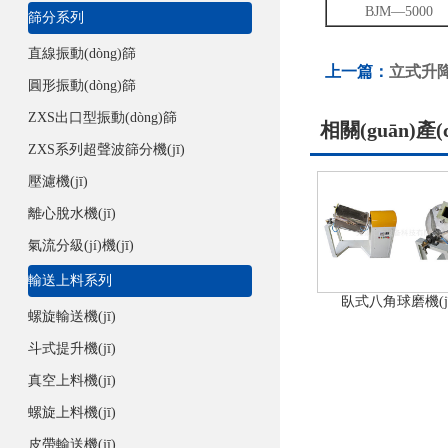
BJM—5000
篩分系列
直線振動(dòng)篩
上一篇：
立式升降
圓形振動(dòng)篩
ZXS出口型振動(dòng)篩
相關(guān)產(
ZXS系列超聲波篩分機(jī)
壓濾機(jī)
離心脫水機(jī)
氣流分級(jí)機(jī)
輸送上料系列
臥式八角球磨機(jī
螺旋輸送機(jī)
斗式提升機(jī)
真空上料機(jī)
螺旋上料機(jī)
皮帶輸送機(jī)