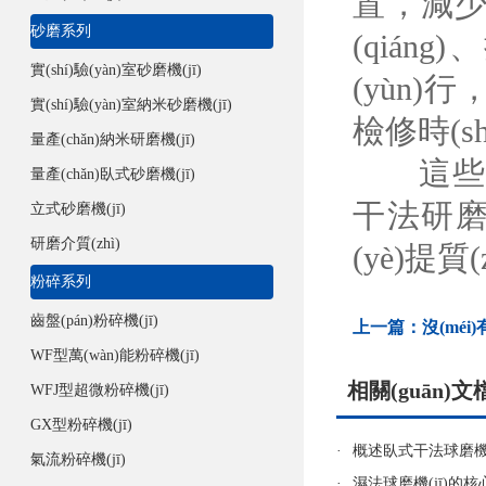
置，減少部
砂磨系列
(qiáng
實(shí)驗(yàn)室砂磨機(jī)
(yùn)
實(shí)驗(yàn)室納米砂磨機(jī)
檢修時(sh
量產(chǎn)納米研磨機(jī)
這些優(yō
量產(chǎn)臥式砂磨機(jī)
干法研磨的
立式砂磨機(jī)
研磨介質(zhì)
(yè)提質
粉碎系列
齒盤(pán)粉碎機(jī)
上一篇：沒(méi)
WF型萬(wàn)能粉碎機(jī)
相關(guān)文
WFJ型超微粉碎機(jī)
GX型粉碎機(jī)
·
概述臥式干法球磨機(jī
氣流粉碎機(jī)
·
濕法球磨機(jī)的核心結