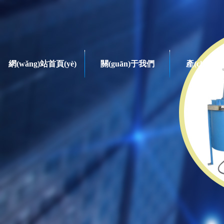
網(wǎng)站首頁(yè)
關(guān)于我們
產(chǎn)
新聞資訊
產(chǎn)品系列
概述
臥式球磨機(jī)
發(fā
臥式干法球磨機(jī)
臥式濕法球磨機(jī)
臥式干法球
循環(huán)球磨機(jī)
(jì)與
立式循環(huán)球磨機(jī)