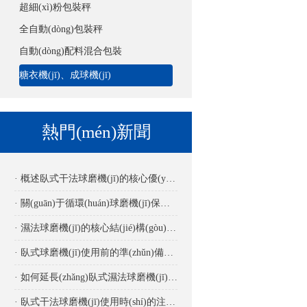
超細(xì)粉包裝秤
全自動(dòng)包裝秤
自動(dòng)配料混合包裝
糖衣機(jī)、成球機(jī)
熱門(mén)新聞
· 概述臥式干法球磨機(jī)的核心優(yōu)勢(shì)
· 關(guān)于循環(huán)球磨機(jī)保養(yǎng)要點(diǎn)詳解
· 濕法球磨機(jī)的核心結(jié)構(gòu)解析
· 臥式球磨機(jī)使用前的準(zhǔn)備是怎樣的？
· 如何延長(zhǎng)臥式濕法球磨機(jī)的使用壽命？
· 臥式干法球磨機(jī)使用時(shí)的注意事項(xiàng)有哪些？