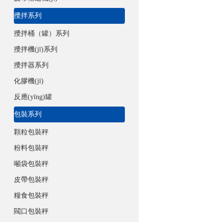
攪拌系列
攪拌桶（罐）系列
攪拌機(jī)系列
攪拌器系列
化膠機(jī)
反應(yīng)罐
包裝系列
顆粒包裝秤
粉料包裝秤
噸袋包裝秤
皮帶包裝秤
糧食包裝秤
閥口包裝秤