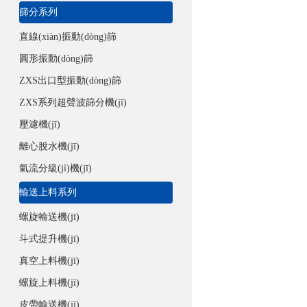
篩分系列
直線(xiàn)振動(dòng)篩
圓形振動(dòng)篩
ZXS出口型振動(dòng)篩
ZXS系列超聲波篩分機(jī)
壓濾機(jī)
離心脫水機(jī)
氣流分級(jí)機(jī)
輸送上料系列
螺旋輸送機(jī)
斗式提升機(jī)
真空上料機(jī)
螺旋上料機(jī)
皮帶輸送機(jī)