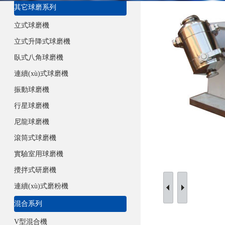
其它球磨系列
立式球磨機
立式升降式球磨機
臥式八角球磨機
連續(xù)式球磨機
振動球磨機
行星球磨機
尼龍球磨機
滾筒式球磨機
實驗室用球磨機
攪拌式研磨機
連續(xù)式磨粉機
混合系列
V型混合機