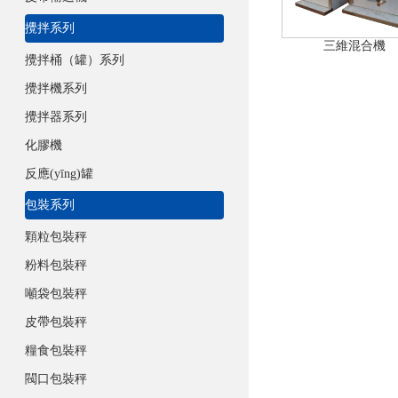
攪拌系列
三維混合機
攪拌桶（罐）系列
攪拌機系列
攪拌器系列
化膠機
反應(yīng)罐
包裝系列
顆粒包裝秤
粉料包裝秤
噸袋包裝秤
皮帶包裝秤
糧食包裝秤
閥口包裝秤