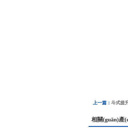
上一篇：
斗式提升機
相關(guān)產(