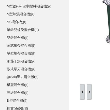
V型強(qiáng)制攪拌混合機(jī)
V型加濕混合機(jī)
VC混合機(jī)
單錐雙螺旋混合機(jī)
雙錐混合機(jī)
臥式螺帶混合機(jī)
單錐螺帶混合機(jī)
加熱干燥混合機(jī)
臥式犁刀混合機(jī)
無(wú)重力混合機(jī)
槽型混合機(jī)
三維混合機(jī)
H型混合機(jī)
振實(shí)機(jī)