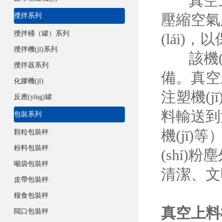
真空上料機(
壓縮空氣
攪拌系列
攪拌桶（罐）系列
(lái)，
攪拌機(jī)系列
該機(jī
攪拌器系列
備。真
化膠機(jī)
注塑機(j
反應(yīng)罐
料輸送到混
包裝系列
機(jī)
顆粒包裝秤
粉料包裝秤
(shí)粉
噸袋包裝秤
清潔、文
皮帶包裝秤
糧食包裝秤
真空上料機(
閥口包裝秤