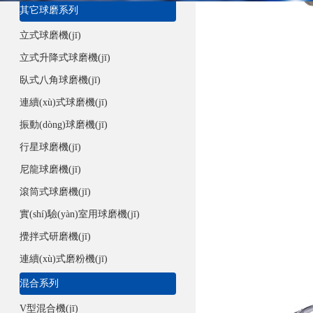
其它球磨系列
立式球磨機(jī)
立式升降式球磨機(jī)
臥式八角球磨機(jī)
連續(xù)式球磨機(jī)
振動(dòng)球磨機(jī)
行星球磨機(jī)
尼龍球磨機(jī)
滾筒式球磨機(jī)
實(shí)驗(yàn)室用球磨機(jī)
攪拌式研磨機(jī)
連續(xù)式磨粉機(jī)
混合系列
V型混合機(jī)