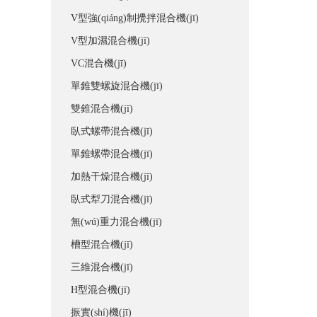
V型強(qiáng)制攪拌混合機(jī)
V型加濕混合機(jī)
VC混合機(jī)
單錐雙螺旋混合機(jī)
雙錐混合機(jī)
臥式螺帶混合機(jī)
單錐螺帶混合機(jī)
加熱干燥混合機(jī)
臥式犁刀混合機(jī)
無(wú)重力混合機(jī)
槽型混合機(jī)
三維混合機(jī)
H型混合機(jī)
振實(shí)機(jī)