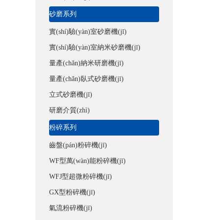
砂磨系列
實(shí)驗(yàn)室砂磨機(jī)
實(shí)驗(yàn)室納米砂磨機(jī)
量產(chǎn)納米研磨機(jī)
量產(chǎn)臥式砂磨機(jī)
立式砂磨機(jī)
研磨介質(zhì)
粉碎系列
齒盤(pán)粉碎機(jī)
WF型萬(wàn)能粉碎機(jī)
WFJ型超微粉碎機(jī)
GX型粉碎機(jī)
氣流粉碎機(jī)