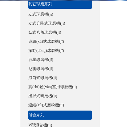
其它球磨系列
立式球磨機(jī)
立式升降式球磨機(jī)
臥式八角球磨機(jī)
連續(xù)式球磨機(jī)
振動(dòng)球磨機(jī)
行星球磨機(jī)
尼龍球磨機(jī)
滾筒式球磨機(jī)
實(shí)驗(yàn)室用球磨機(jī)
攪拌式研磨機(jī)
連續(xù)式磨粉機(jī)
混合系列
V型混合機(jī)