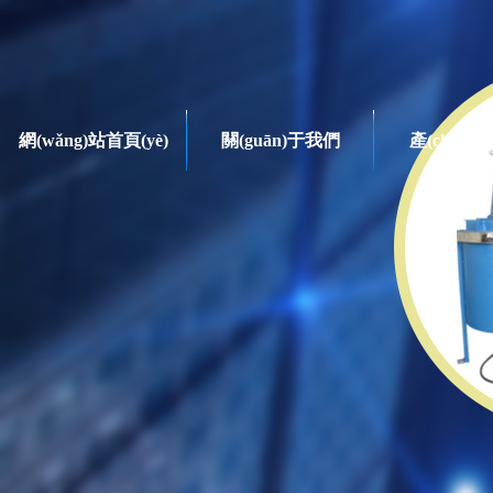
網(wǎng)站首頁(yè)
關(guān)于我們
產(chǎn)
包裝系列
產(chǎn)品系列
臥式球磨機(jī)
臥式干法球磨機(jī)
臥式濕法球磨機(jī)
循環(huán)球磨機(jī)
立式循環(huán)球磨機(jī)