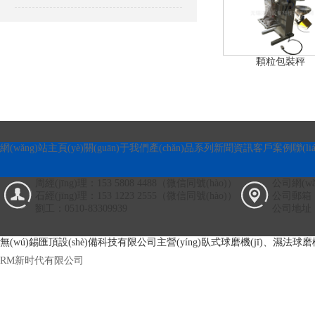
顆粒包裝秤
網(wǎng)站主頁(yè)
關(guān)于我們
產(chǎn)品系列
新聞資訊
客戶案例
聯(l
周經(jīng)理：153 5808 4488（微信同號(hào)）
公司網(wǎn
石經(jīng)理：153 1223 2555（微信同號(hào)）
公司郵箱：9
劉工：0510-83309939
公司地址：
無(wú)錫匯頂設(shè)備科技有限公司主營(yíng)臥式球磨機(jī)、濕法球磨機(jī)
RM新时代有限公司