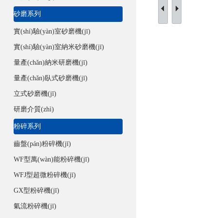
砂磨系列
實(shí)驗(yàn)室砂磨機(jī)
實(shí)驗(yàn)室納米砂磨機(jī)
量產(chǎn)納米研磨機(jī)
量產(chǎn)臥式砂磨機(jī)
立式砂磨機(jī)
研磨介質(zhì)
粉碎系列
齒盤(pán)粉碎機(jī)
WF型萬(wàn)能粉碎機(jī)
WFJ型超微粉碎機(jī)
GX型粉碎機(jī)
氣流粉碎機(jī)