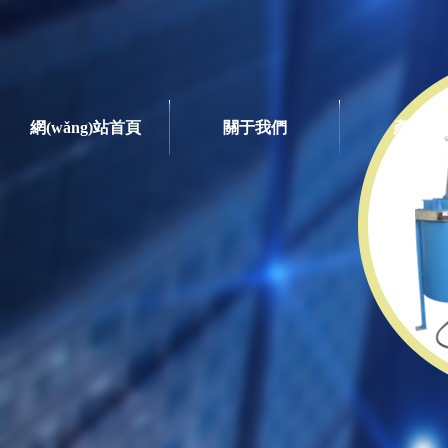
網(wǎng)站首頁
關于我們
產品系
干燥系列
產品系列
臥式球磨機
臥式干法球磨機
臥式濕法球磨機
循環(huán)球磨機
立式循環(huán)球磨機