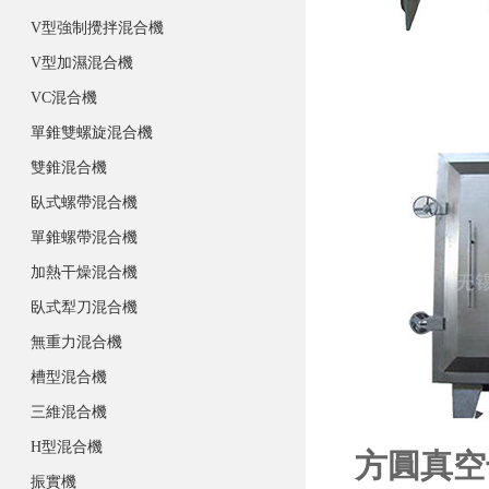
V型強制攪拌混合機
V型加濕混合機
VC混合機
單錐雙螺旋混合機
雙錐混合機
臥式螺帶混合機
單錐螺帶混合機
加熱干燥混合機
臥式犁刀混合機
無重力混合機
槽型混合機
三維混合機
H型混合機
方圓真空
振實機