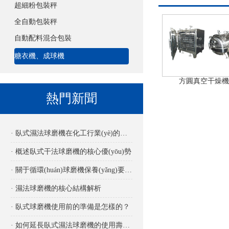
超細粉包裝秤
全自動包裝秤
自動配料混合包裝
糖衣機、成球機
方圓真空干燥機
熱門新聞
· 臥式濕法球磨機在化工行業(yè)的應用
· 概述臥式干法球磨機的核心優(yōu)勢
· 關于循環(huán)球磨機保養(yǎng)要點詳解
· 濕法球磨機的核心結構解析
· 臥式球磨機使用前的準備是怎樣的？
· 如何延長臥式濕法球磨機的使用壽命？